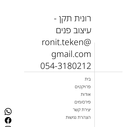
רונית תקן -
עיצוב פנים
ronit.teken@
gmail.com
054-3180212
בית
פרויקטים
אודות
פירסומים
יצירת קשר
הצהרת נגישות